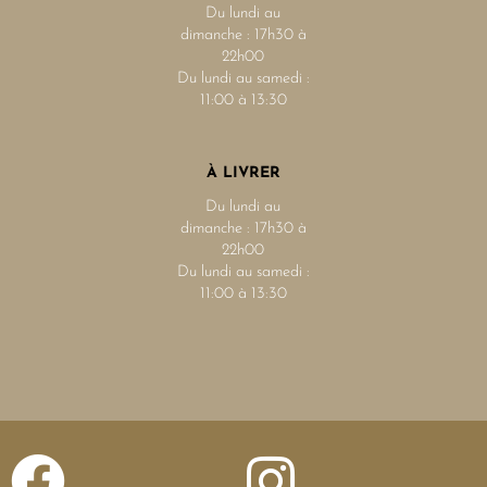
Du lundi au
dimanche : 17h30 à
22h00
Du lundi au samedi :
11:00 à 13:30
À LIVRER
Du lundi au
dimanche : 17h30 à
22h00
Du lundi au samedi :
11:00 à 13:30