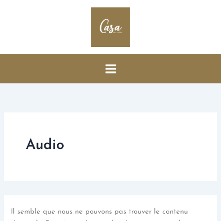
Rechercher :
Aller
au
contenu
Audio
Il semble que nous ne pouvons pas trouver le contenu